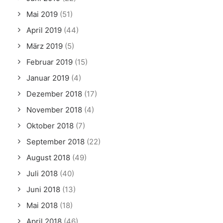
Mai 2019
(51)
April 2019
(44)
März 2019
(5)
Februar 2019
(15)
Januar 2019
(4)
Dezember 2018
(17)
November 2018
(4)
Oktober 2018
(7)
September 2018
(22)
August 2018
(49)
Juli 2018
(40)
Juni 2018
(13)
Mai 2018
(18)
April 2018
(46)