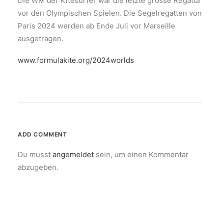
Die WM der Kitesurfer war die letzte grosse Regatta
vor den Olympischen Spielen. Die Segelregatten von
Paris 2024 werden ab Ende Juli vor Marseille
ausgetragen.
www.formulakite.org/2024worlds
ADD COMMENT
Du musst
angemeldet
sein, um einen Kommentar
abzugeben.