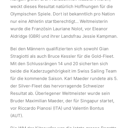
weckt dieses Resultat natürlich Hoffnungen für die
Olympischen Spiele. Dort ist bekanntlich pro Nation
nur eine Athletin startberechtigt… Weltmeisterin
wurde die Französin Lauriane Nolot, vor Eleanor
Aldridge (GBR) und ihrer Landsfrau Jessie Kampman.
Bei den Männern qualifizierten sich sowohl Gian
Stragiotti als auch Bruce Kessler für die Gold-Fleet.
Mit den Schlussrängen 14 und 20 sicherten sich
beide die Kaderzugehörigkeit im Swiss Sailing Team
für die kommende Saison. Karl Maeder rundete als 5.
der Silver-Fleet das hervorragende Schweizer
Resultat ab. Überlegener Weltmeister wurde sein
Bruder Maximilian Maeder, der für Singapur startet,
vor Riccardo Pianosi (ITA) und Valentin Bontus
(AUT).