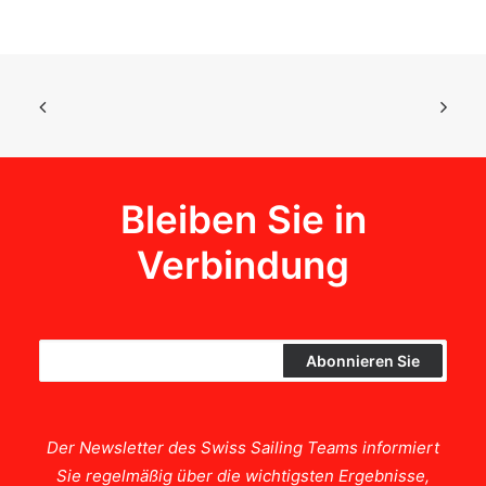
Bleiben Sie in
Verbindung
Der Newsletter des Swiss Sailing Teams informiert
Sie regelmäßig über die wichtigsten Ergebnisse,