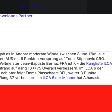
DE
FR
ownloads
Partner
ab es in Andora moderate Winde zwischen 8 und 12kn, alle
arn AUS mit 6 Punkten Vorsprung auf Tonci Stipanovic CRO.
eltmeister Jean-Baptiste Bernaz FRA ist 7. - die
Rangliste ILCA
ufrang auf Rang 13 (=75 Overall) verbessern. Im ILCA 6 der
dahinter folgt Emma Plasschaert BEL, weiter 3 Punkte
Rang 37 verbessern. Im
ILCA 6 der Männer
hat Athanasios