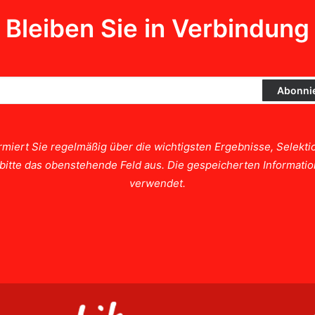
Bleiben Sie in Verbindung
rmiert Sie regelmäßig über die wichtigsten Ergebnisse, Selek
e bitte das obenstehende Feld aus. Die gespeicherten Informat
verwendet.