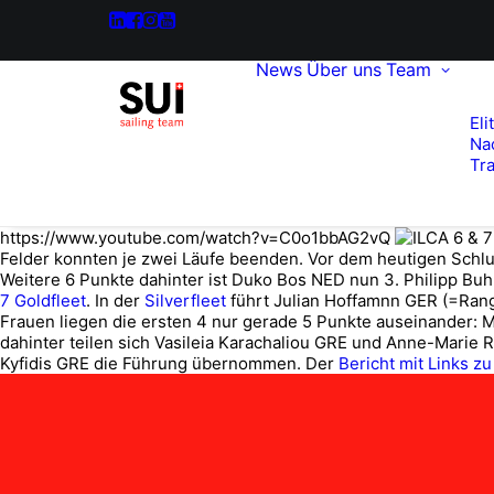
News
Über uns
Team
Eli
Na
Tra
https://www.youtube.com/watch?v=C0o1bbAG2vQ
Felder konnten je zwei Läufe beenden. Vor dem heutigen Schlu
Weitere 6 Punkte dahinter ist Duko Bos NED nun 3. Philipp Buh
7 Goldfleet
. In der
Silverfleet
führt Julian Hoffamnn GER (=Rang 
Frauen liegen die ersten 4 nur gerade 5 Punkte auseinander:
dahinter teilen sich Vasileia Karachaliou GRE und Anne-Marie 
Kyfidis GRE die Führung übernommen. Der
Bericht mit Links zu