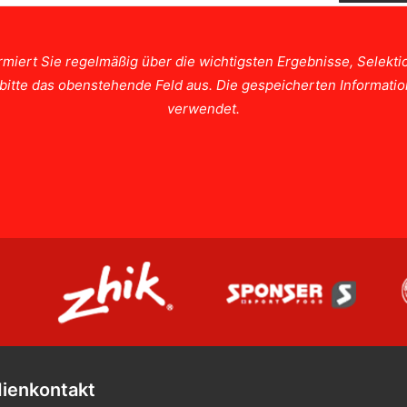
rmiert Sie regelmäßig über die wichtigsten Ergebnisse, Selek
e bitte das obenstehende Feld aus. Die gespeicherten Informat
verwendet.
ienkontakt