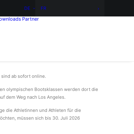
DE
FR
ownloads
Partner
sind ab sofort online.
 den olympischen Bootsklassen werden dort die
auf dem Weg nach Los Angeles.
e die Athletinnen und Athleten für die
öchten, müssen sich bis 30. Juli 2026