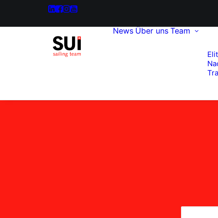
News
Über uns
Team
Eli
Na
Tra