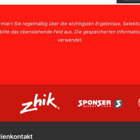
rmiert Sie regelmäßig über die wichtigsten Ergebnisse, Selek
e bitte das obenstehende Feld aus. Die gespeicherten Informat
verwendet.
ienkontakt