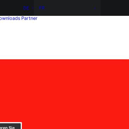
DE
FR
ownloads
Partner