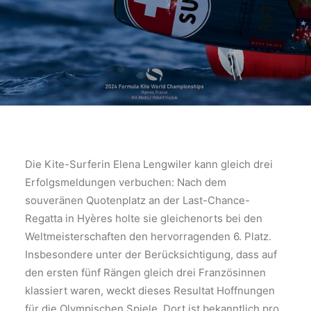
Die Kite-Surferin Elena Lengwiler kann gleich drei
Erfolgsmeldungen verbuchen: Nach dem
souveränen Quotenplatz an der Last-Chance-
Regatta in Hyères holte sie gleichenorts bei den
Weltmeisterschaften den hervorragenden 6. Platz.
Insbesondere unter der Berücksichtigung, dass auf
den ersten fünf Rängen gleich drei Französinnen
klassiert waren, weckt dieses Resultat Hoffnungen
für die Olympischen Spiele. Dort ist bekanntlich pro