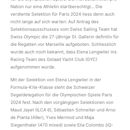
Nation nur eine Athletin startberechtigt… Die
verdiente Selektion für Paris 2024 liess denn auch
nicht lange auf sich warten: Auf Antrag des
Selektionsausschusses vom Swiss Sailing Team hat
Swiss Olympic die 27-jährige St. Gallerin definitiv für
die Regatten vor Marseille aufgeboten. Schliesslich
wurde auch noch bekannt, dass Elena Lengwiler ins
Racing Team des Gstaad Yacht Club (GYC)
aufgenommen wurde.
Mit der Selektion von Elena Lengwiler in der
Formula-Kite-Klasse steht die Schweizer
Segeldelegation für die Olympischen Spiele Paris
2024 fest. Nach den vorgängigen Selektionen von
Maud Jayet (ILCA 6), Sébastien Schneiter und Arno
de Planta (49er), Yves Mermod und Maja
Siegenthaler (470 mixed) sowie Elia Colombo (iQ-