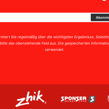
rmiert Sie regelmäßig über die wichtigsten Ergebnisse, Selek
e bitte das obenstehende Feld aus. Die gespeicherten Informat
verwendet.