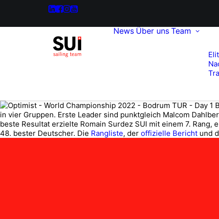
News
Über uns
Team
Eli
Na
Tra
B
in vier Gruppen. Erste Leader sind punktgleich Malcom Dahlbe
beste Resultat erzielte Romain Surdez SUI mit einem 7. Rang, 
48. bester Deutscher. Die
Rangliste
, der
offizielle Bericht
und d