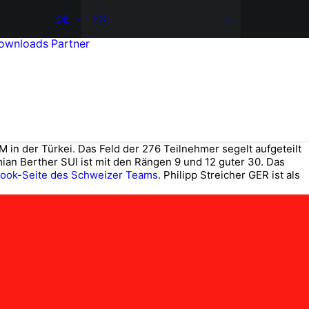
DE
FR
ownloads
Partner
n der Türkei. Das Feld der 276 Teilnehmer segelt aufgeteilt
an Berther SUI ist mit den Rängen 9 und 12 guter 30. Das
ook-Seite des Schweizer Teams
. Philipp Streicher GER ist als