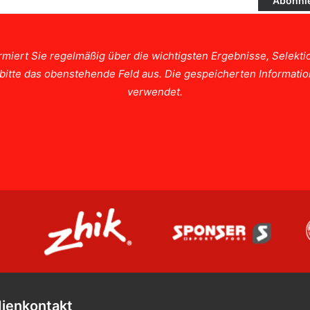
rmiert Sie regelmäßig über die wichtigsten Ergebnisse, Selek
e bitte das obenstehende Feld aus. Die gespeicherten Informat
verwendet.
ienkontakt