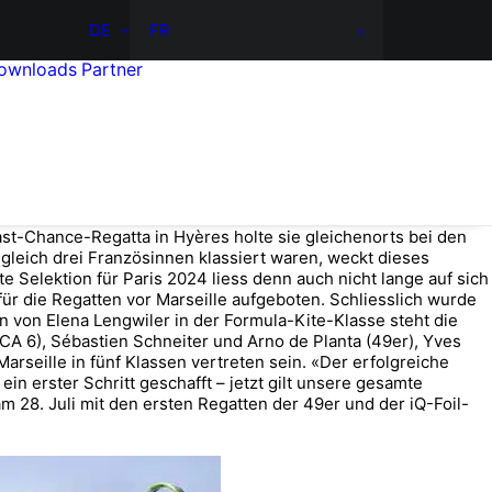
DE
FR
ownloads
Partner
st-Chance-Regatta in Hyères holte sie gleichenorts bei den
gleich drei Französinnen klassiert waren, weckt dieses
te Selektion für Paris 2024 liess denn auch nicht lange auf sich
für die Regatten vor Marseille aufgeboten. Schliesslich wurde
 von Elena Lengwiler in der Formula-Kite-Klasse steht die
CA 6), Sébastien Schneiter und Arno de Planta (49er), Yves
rseille in fünf Klassen vertreten sein. «Der erfolgreiche
in erster Schritt geschafft – jetzt gilt unsere gesamte
28. Juli mit den ersten Regatten der 49er und der iQ-Foil-