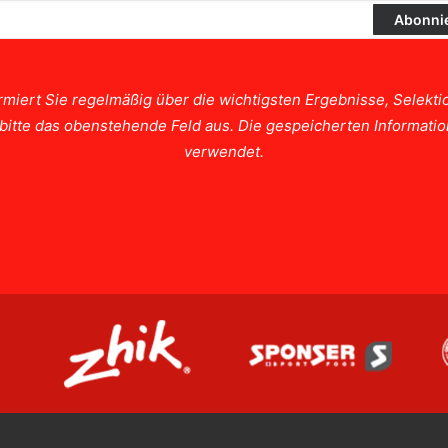
rmiert Sie regelmäßig über die wichtigsten Ergebnisse, Selek
e bitte das obenstehende Feld aus. Die gespeicherten Informat
verwendet.