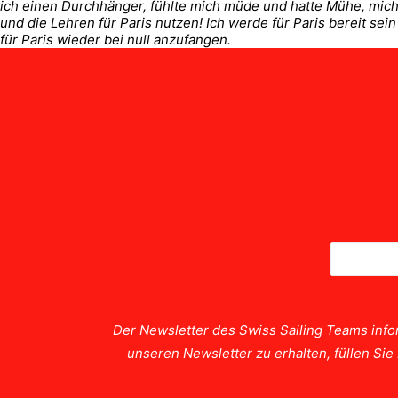
ich einen Durchhänger, fühlte mich müde und hatte Mühe, mich z
und die Lehren für Paris nutzen! Ich werde für Paris bereit se
für Paris wieder bei null anzufangen.
Der Newsletter des Swiss Sailing Teams info
unseren Newsletter zu erhalten, füllen Si