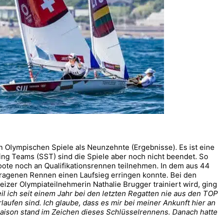
en Olympischen Spiele als Neunzehnte (Ergebnisse). Es ist eine
iling Teams (SST) sind die Spiele aber noch nicht beendet. So
ote noch an Qualifikationsrennen teilnehmen. In dem aus 44
etragenen Rennen einen Laufsieg erringen konnte. Bei den
eizer Olympiateilnehmerin Nathalie Brugger trainiert wird, ging
eil ich seit einem Jahr bei den letzten Regatten nie aus den TOP
aufen sind. Ich glaube, dass es mir bei meiner Ankunft hier an
aison stand im Zeichen dieses Schlüsselrennens. Danach hatte