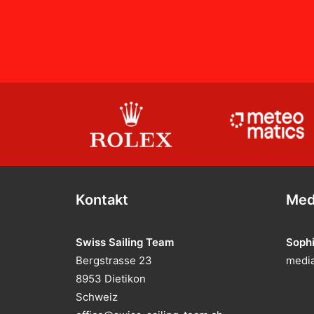
Kontakt
Med
Swiss Sailing Team
Soph
Bergstrasse 23
media
8953 Dietikon
Schweiz