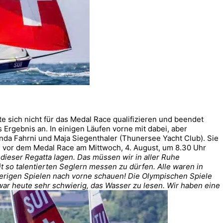
 sich nicht für das Medal Race qualifizieren und beendet
 Ergebnis an. In einigen Läufen vorne mit dabei, aber
Linda Fahrni und Maja Siegenthaler (Thunersee Yacht Club). Sie
fe vor dem Medal Race am Mittwoch, 4. August, um 8.30 Uhr
ieser Regatta lagen. Das müssen wir in aller Ruhe
t so talentierten Seglern messen zu dürfen. Alle waren in
ierigen Spielen nach vorne schauen! Die Olympischen Spiele
ar heute sehr schwierig, das Wasser zu lesen. Wir haben eine