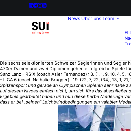
News
Über uns
Team
Eli
Na
Tra
Die sechs selektionierten Schweizer Seglerinnen und Segler 
470er Damen und zwei Diplomen gehen erfolgreiche Spiele für das
Sanz Lanz - RS:X (coach Asier Fernandez) : 8. (1, 1, 9, 10, 4, 5, 16
- ILCA 6 (coach Nathalie Brugger) : 19. (22, 7, 22, (34), 13, 1, 21
Spitzensport und gerade an Olympischen Spielen sehr nahe zus
auf diesem Niveau einfach nicht, um sich fürs das abschließende
Ergebnis gearbeitet haben und nun diese herbe Niederlage ver
dass er bei „seinen“ Leichtwindbedingungen ein valabler Medai