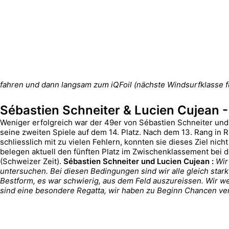
fahren und dann langsam zum iQFoil (nächste Windsurfklasse f
Sébastien Schneiter & Lucien Cujean -
Weniger erfolgreich war der 49er von Sébastien Schneiter und
seine zweiten Spiele auf dem 14. Platz. Nach dem 13. Rang in Ri
schliesslich mit zu vielen Fehlern, konnten sie dieses Ziel ni
belegen aktuell den fünften Platz im Zwischenklassement bei d
(Schweizer Zeit).
Sébastien Schneiter und Lucien Cujean :
Wir
untersuchen. Bei diesen Bedingungen sind wir alle gleich star
Bestform, es war schwierig, aus dem Feld auszureissen. Wir w
sind eine besondere Regatta, wir haben zu Beginn Chancen ver