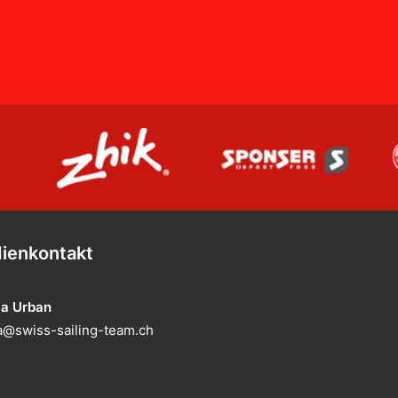
ienkontakt
ia Urban
@swiss-sailing-team.ch