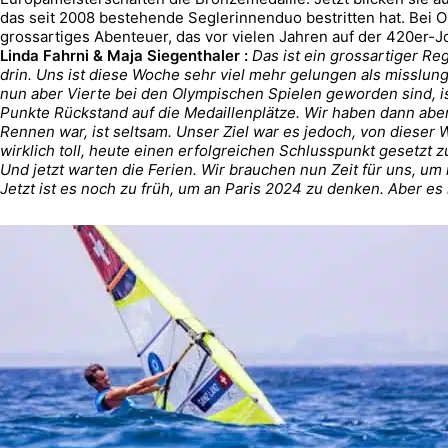
das seit 2008 bestehende Seglerinnenduo bestritten hat. Bei 
grossartiges Abenteuer, das vor vielen Jahren auf der 420er-Jo
Linda Fahrni & Maja Siegenthaler :
Das ist ein grossartiger R
drin. Uns ist diese Woche sehr viel mehr gelungen als misslung
nun aber Vierte bei den Olympischen Spielen geworden sind, is
Punkte Rückstand auf die Medaillenplätze. Wir haben dann abe
Rennen war, ist seltsam. Unser Ziel war es jedoch, von dieser 
wirklich toll, heute einen erfolgreichen Schlusspunkt gesetzt z
Und jetzt warten die Ferien. Wir brauchen nun Zeit für uns, um
Jetzt ist es noch zu früh, um an Paris 2024 zu denken. Aber es 