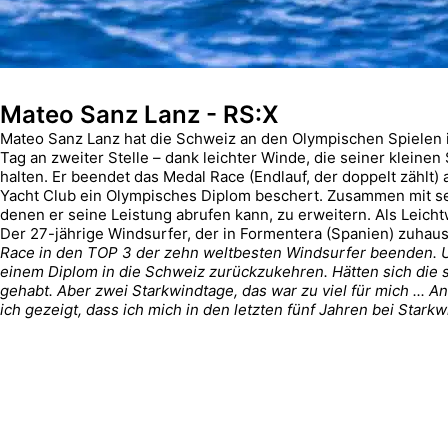
Mateo Sanz Lanz - RS:X
Mateo Sanz Lanz hat die Schweiz an den Olympischen Spielen 
Tag an zweiter Stelle – dank leichter Winde, die seiner kleine
halten. Er beendet das Medal Race (Endlauf, der doppelt zählt
Yacht Club ein Olympisches Diplom beschert. Zusammen mit sei
denen er seine Leistung abrufen kann, zu erweitern. Als Leicht
Der 27-jährige Windsurfer, der in Formentera (Spanien) zuhause
Race in den TOP 3 der zehn weltbesten Windsurfer beenden. Und
einem Diplom in die Schweiz zurückzukehren. Hätten sich die 
gehabt. Aber zwei Starkwindtage, das war zu viel für mich ... 
ich gezeigt, dass ich mich in den letzten fünf Jahren bei Stark