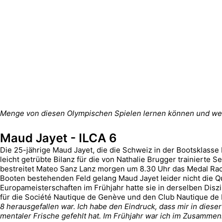
Menge von diesen Olympischen Spielen lernen können und wer
Maud Jayet - ILCA 6
Die 25-jährige Maud Jayet, die die Schweiz in der Bootsklasse 
leicht getrübte Bilanz für die von Nathalie Brugger trainierte 
bestreitet Mateo Sanz Lanz morgen um 8.30 Uhr das Medal Rac
Booten bestehenden Feld gelang Maud Jayet leider nicht die Q
Europameisterschaften im Frühjahr hatte sie in derselben Diszi
für die Société Nautique de Genève und den Club Nautique de P
8 herausgefallen war. Ich habe den Eindruck, dass mir in diese
mentaler Frische gefehlt hat. Im Frühjahr war ich im Zusamme