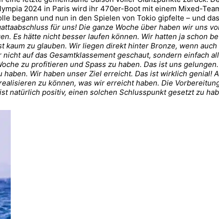
Olympia 2024 in Paris wird ihr 470er-Boot mit einem Mixed-Tea
lle begann und nun in den Spielen von Tokio gipfelte – und das 
egattaabschluss für uns! Die ganze Woche über haben wir uns vo
en. Es hätte nicht besser laufen können.
Wir hatten ja schon b
t kaum zu glauben. Wir liegen direkt hinter Bronze, wenn auch
r nicht auf das Gesamtklassement geschaut, sondern einfach al
Woche zu profitieren und Spass zu haben. Das ist uns gelungen.
u haben. Wir haben unser Ziel erreicht. Das ist wirklich genial
 realisieren zu können, was wir erreicht haben. Die Vorbereitu
ist natürlich positiv, einen solchen Schlusspunkt gesetzt zu ha