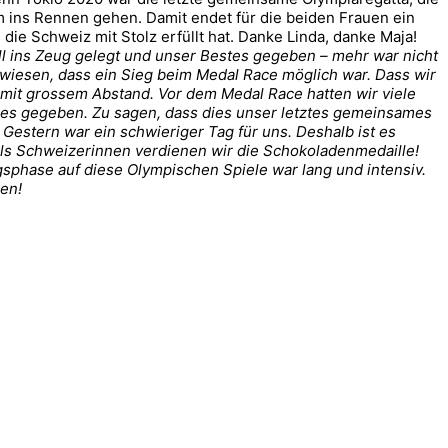
m ins Rennen gehen. Damit endet für die beiden Frauen ein
die Schweiz mit Stolz erfüllt hat. Danke Linda, danke Maja!
ll ins Zeug gelegt und unser Bestes gegeben – mehr war nicht
ewiesen, dass ein Sieg beim Medal Race möglich war. Dass wir
 mit grossem Abstand. Vor dem Medal Race hatten wir viele
les gegeben.
Zu sagen, dass dies unser letztes gemeinsames
 Gestern war ein schwieriger Tag für uns. Deshalb ist es
! Als Schweizerinnen verdienen wir die Schokoladenmedaille!
ngsphase auf diese Olympischen Spiele war lang und intensiv.
ben!