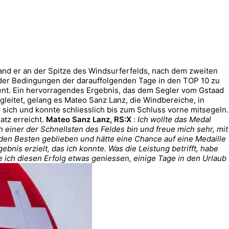
and er an der Spitze des Windsurferfelds, nach dem zweiten
tz der Bedingungen der darauffolgenden Tage in den TOP 10 zu
ement. Ein hervorragendes Ergebnis, das dem Segler vom Gstaad
leitet, gelang es Mateo Sanz Lanz, die Windbereiche, in
r sich und konnte schliesslich bis zum Schluss vorne mitsegeln.
atz erreicht.
Mateo Sanz Lanz, RS:X
:
Ich wollte das Medal
 einer der Schnellsten des Feldes bin und freue mich sehr, mit
 den Besten geblieben und hätte eine Chance auf eine Medaille
ebnis erzielt, das ich konnte.
Was die Leistung betrifft, habe
de ich diesen Erfolg etwas geniessen, einige Tage in den Urlaub