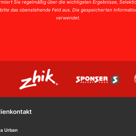
rmiert Sie regelmäßig über die wichtigsten Ergebnisse, Selek
e bitte das obenstehende Feld aus. Die gespeicherten Informat
verwendet.
ienkontakt
ia Urban