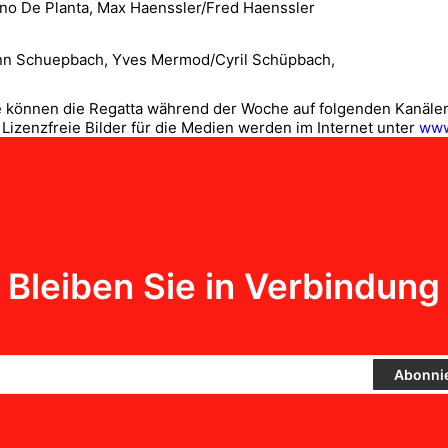
rno De Planta, Max Haenssler/Fred Haenssler
ann Schuepbach, Yves Mermod/Cyril Schüpbach,
ie können die Regatta während der Woche auf folgenden Kanäle
 Lizenzfreie Bilder für die Medien werden im Internet unter
www
Bleiben Sie in Verbindung