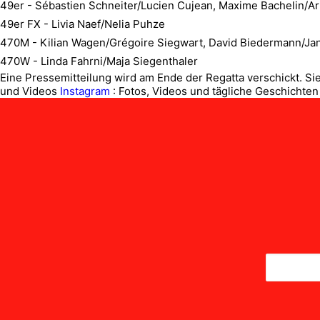
49er - Sébastien Schneiter/Lucien Cujean, Maxime Bachelin/A
49er FX - Livia Naef/Nelia Puhze
470M - Kilian Wagen/Grégoire Siegwart, David Biedermann/J
470W - Linda Fahrni/Maja Siegenthaler
Eine Pressemitteilung wird am Ende der Regatta verschickt. S
und Videos
Instagram
: Fotos, Videos und tägliche Geschichten