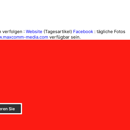
n verfolgen :
Website
(Tagesartikel)
Facebook
: tägliche Fotos
.maxcomm-media.com
verfügbar sein.