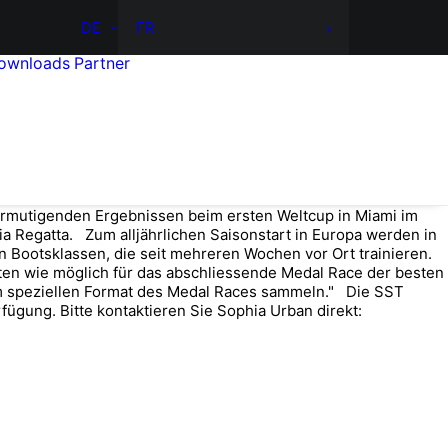
DE
FR
ownloads
Partner
 ermutigenden Ergebnissen beim ersten Weltcup in Miami im
a Regatta. Zum alljährlichen Saisonstart in Europa werden in
n Bootsklassen, die seit mehreren Wochen vor Ort trainieren.
eten wie möglich für das abschliessende Medal Race der besten
em speziellen Format des Medal Races sammeln." Die SST
fügung. Bitte kontaktieren Sie Sophia Urban direkt: