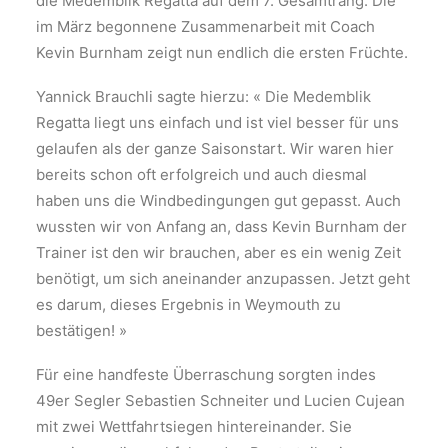
die Medemblik Regatta auf dem 7. Gesamtrang. Die
im März begonnene Zusammenarbeit mit Coach
Kevin Burnham zeigt nun endlich die ersten Früchte.
Yannick Brauchli sagte hierzu: « Die Medemblik
Regatta liegt uns einfach und ist viel besser für uns
gelaufen als der ganze Saisonstart. Wir waren hier
bereits schon oft erfolgreich und auch diesmal
haben uns die Windbedingungen gut gepasst. Auch
wussten wir von Anfang an, dass Kevin Burnham der
Trainer ist den wir brauchen, aber es ein wenig Zeit
benötigt, um sich aneinander anzupassen. Jetzt geht
es darum, dieses Ergebnis in Weymouth zu
bestätigen! »
Für eine handfeste Überraschung sorgten indes
49er Segler Sebastien Schneiter und Lucien Cujean
mit zwei Wettfahrtsiegen hintereinander. Sie