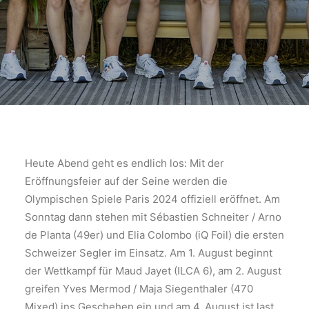
Heute Abend geht es endlich los: Mit der
Eröffnungsfeier auf der Seine werden die
Olympischen Spiele Paris 2024 offiziell eröffnet. Am
Sonntag dann stehen mit Sébastien Schneiter / Arno
de Planta (49er) und Elia Colombo (iQ Foil) die ersten
Schweizer Segler im Einsatz. Am 1. August beginnt
der Wettkampf für Maud Jayet (ILCA 6), am 2. August
greifen Yves Mermod / Maja Siegenthaler (470
Mixed) ins Geschehen ein und am 4. August ist last