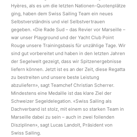
Hyères, als es um die letzten Nationen-Quotenplätze
ging, haben dem Swiss Sailing Team ein neues
Selbstverständnis und viel Selbstvertrauen
gegeben. «Die Rade Sud – das Revier vor Marseille –
war unser Playground und der Yacht Club Point
Rouge unsere Trainingsbasis für unzählige Tage. Wir
sind gut vorbereitet und haben in den letzten Jahren
der Segelwelt gezeigt, dass wir Spitzenergebnisse
liefern können. Jetzt ist es an der Zeit, diese Regatta
zu bestreiten und unsere beste Leistung
abzuliefern», sagt Teamchef Christian Scherrer.
Mindestens eine Medaille ist das klare Ziel der
Schweizer Segeldelegation. «Swiss Sailing als
Dachverband ist stolz, mit einem so starken Team in
Marseille dabei zu sein – auch in zwei foilenden
Disziplinen», sagt Lucas Landolt, Präsident von
Swiss Sailing.