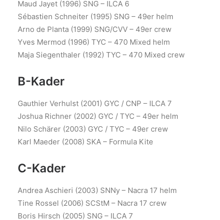
Maud Jayet (1996) SNG – ILCA 6
Sébastien Schneiter (1995) SNG – 49er helm
Arno de Planta (1999) SNG/CVV – 49er crew
Yves Mermod (1996) TYC – 470 Mixed helm
Maja Siegenthaler (1992) TYC – 470 Mixed crew
B-Kader
Gauthier Verhulst (2001) GYC / CNP – ILCA 7
Joshua Richner (2002) GYC / TYC – 49er helm
Nilo Schärer (2003) GYC / TYC – 49er crew
Karl Maeder (2008) SKA – Formula Kite
C-Kader
Andrea Aschieri (2003) SNNy – Nacra 17 helm
Tine Rossel (2006) SCStM – Nacra 17 crew
Boris Hirsch (2005) SNG – ILCA 7