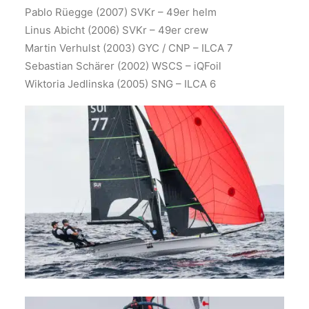
Pablo Rüegge (2007) SVKr – 49er helm
Linus Abicht (2006) SVKr – 49er crew
Martin Verhulst (2003) GYC / CNP – ILCA 7
Sebastian Schärer (2002) WSCS – iQFoil
Wiktoria Jedlinska (2005) SNG – ILCA 6