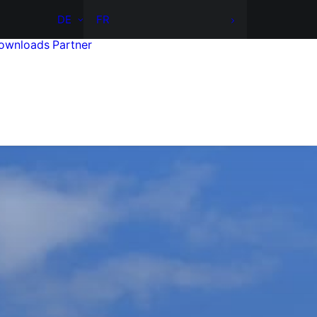
DE
FR
ownloads
Partner