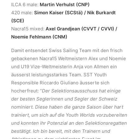
ILCA 6 male:
Martin Verhulst (CNP)
420 male:
Simon Kaiser (SCStä) / Nik Burkardt
(SCE)
Nacra15 mixed:
Axel Grandjean (CVVT / CVVI) /
Noemie Fehlmann (CNM)
Damit entsendet Swiss Sailing Team mit den frisch
gebackenen Nacra15 Weltmeistern Alex und Noemie
und U19 Vize-Weltmeisterin Anja von Allmen ein
äusserst leistungsstarkes Team. SST Youth
Responsible Riccardo Giuliano äusserte sich
hocherfreut: “
Der Selektionsausschuss hat einige
der besten Seglerinnen und Segler der Schweiz
nominiert. Diese haben die ganze Saison über hart
trainiert, um sich auf die Youth Worlds vorzubereiten
und konnten ihr Potenzial an den Selektionsregatten
bestätigt. Ich bin bereit, mit den Trainern und