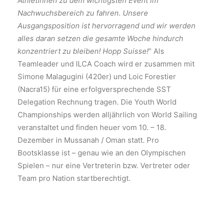
AthletInnen zu dem wichtigsten Event im
Nachwuchsbereich zu fahren. Unsere
Ausgangsposition ist hervorragend und wir werden
alles daran setzen die gesamte Woche hindurch
konzentriert zu bleiben! Hopp Suisse!
” Als
Teamleader und ILCA Coach wird er zusammen mit
Simone Malagugini (420er) und Loic Forestier
(Nacra15) für eine erfolgversprechende SST
Delegation Rechnung tragen. Die Youth World
Championships werden alljährlich von World Sailing
veranstaltet und finden heuer vom 10. – 18.
Dezember in Mussanah / Oman statt. Pro
Bootsklasse ist – genau wie an den Olympischen
Spielen – nur eine Vertreterin bzw. Vertreter oder
Team pro Nation startberechtigt.