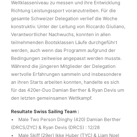
Weltklasseniveau zu messen und ihre Entwicklung
Richtung Leistungssport voranzutreiben. Für die
gesamte Schweizer Delegation verlief die Woche
konstruktiv. Unter der Leitung von Riccardo Giuliano,
Verantwortlicher Nachwuchs, konnten in allen
teilnehmenden Bootsklassen Läufe durchgeführt
werden, auch wenn das Programm aufgrund der
Bedingungen zeitweise angepasst werden musste.
Während die jüngeren Mitglieder der Delegation
wertvolle Erfahrungen sammeln und insbesondere
an ihren Starts arbeiten konnten, handelte es sich
für das 420er-Duo Damian Berther & Ryan Devis um
den letzten gemeinsamen Wettkampf.
Resultate Swiss Sailing Team :
• Male Two Person Dinghy (420) Damian Berther
(DRCS/ZYC) & Ryan Devis (DRCS) : 12/28
• Male Skiff (29er) Ikke Huber (TYC) & Liam Noel