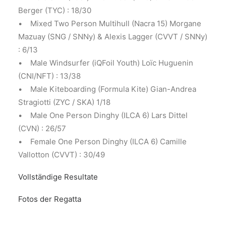
Berger (TYC) : 18/30
• Mixed Two Person Multihull (Nacra 15) Morgane
Mazuay (SNG / SNNy) & Alexis Lagger (CVVT / SNNy)
: 6/13
• Male Windsurfer (iQFoil Youth) Loïc Huguenin
(CNI/NFT) : 13/38
• Male Kiteboarding (Formula Kite) Gian-Andrea
Stragiotti (ZYC / SKA) 1/18
• Male One Person Dinghy (ILCA 6) Lars Dittel
(CVN) : 26/57
• Female One Person Dinghy (ILCA 6) Camille
Vallotton (CVVT) : 30/49
Vollständige Resultate
Fotos der Regatta