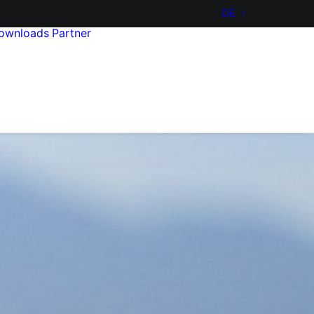
DE
ownloads
Partner