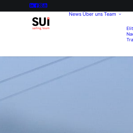
News
Über uns
Team
Eli
Na
Tra