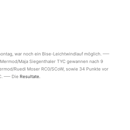
ontag, war noch ein Bise-Leichtwindlauf möglich. —–
s Mermod/Maja Siegenthaler TYC gewannen nach 9
 Mermod/Ruedi Moser RC0/SCoW, sowie 34 Punkte vor
C. —– Die
Resultate.