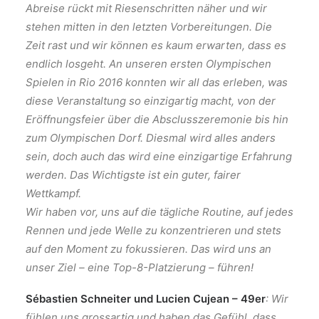
Abreise rückt mit Riesenschritten näher und wir
stehen mitten in den letzten Vorbereitungen. Die
Zeit rast und wir können es kaum erwarten, dass es
endlich losgeht. An unseren ersten Olympischen
Spielen in Rio 2016 konnten wir all das erleben, was
diese Veranstaltung so einzigartig macht, von der
Eröffnungsfeier über die Absclusszeremonie bis hin
zum Olympischen Dorf. Diesmal wird alles anders
sein, doch auch das wird eine einzigartige Erfahrung
werden. Das Wichtigste ist ein guter, fairer
Wettkampf.
Wir haben vor, uns auf die tägliche Routine, auf jedes
Rennen und jede Welle zu konzentrieren und stets
auf den Moment zu fokussieren. Das wird uns an
unser Ziel – eine Top-8-Platzierung – führen!
Sébastien Schneiter und Lucien Cujean – 49er
: Wir
fühlen uns grossartig und haben das Gefühl, dass