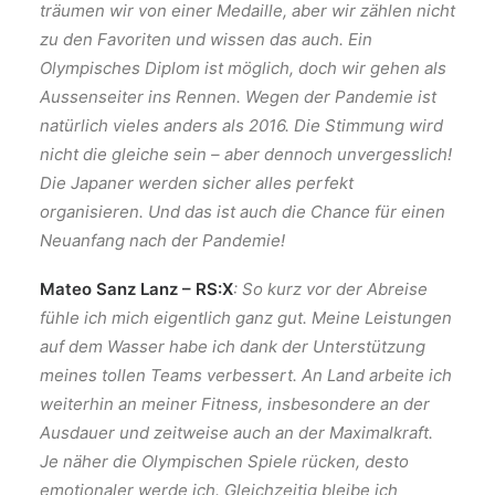
träumen wir von einer Medaille, aber wir zählen nicht
zu den Favoriten und wissen das auch. Ein
Olympisches Diplom ist möglich, doch wir gehen als
Aussenseiter ins Rennen. Wegen der Pandemie ist
natürlich vieles anders als 2016. Die Stimmung wird
nicht die gleiche sein – aber dennoch unvergesslich!
Die Japaner werden sicher alles perfekt
organisieren. Und das ist auch die Chance für einen
Neuanfang nach der Pandemie!
Mateo Sanz Lanz – RS:X
: So kurz vor der Abreise
fühle ich mich eigentlich ganz gut. Meine Leistungen
auf dem Wasser habe ich dank der Unterstützung
meines tollen Teams verbessert. An Land arbeite ich
weiterhin an meiner Fitness, insbesondere an der
Ausdauer und zeitweise auch an der Maximalkraft.
Je näher die Olympischen Spiele rücken, desto
emotionaler werde ich. Gleichzeitig bleibe ich