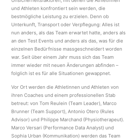
Unsicherheitsfaktoren, mit denen die Athletinnen
und Athleten konfrontiert sein werden, die
bestmögliche Leistung zu erzielen. Denn ob
Unterkunft, Transport oder Verpflegung: Alles ist
nun anders, als das Team erwartet hatte, anders als
an den Test Events und anders als das, was für die
einzelnen Bedürfnisse massgeschneidert worden
war. Seit über einem Jahr muss sich das Team
immer wieder mit neuen Änderungen abfinden –
folglich ist es für alle Situationen gewappnet.
Vor Ort werden die Athletinnen und Athleten von
ihren Coaches und einem professionellen Stab
betreut: von Tom Reulein (Team Leader), Marco
Brunner (Team Support), Antonio Otero (Rules
Advisor) und Philippe Marchand (Physiotherapeut).
Marco Versari (Performance Data Analyst) und
Sophia Urban (Kommunikation) werden das Team