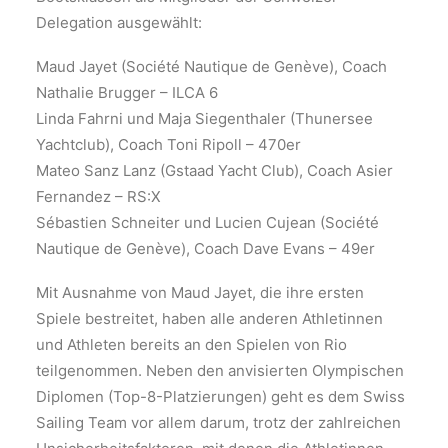
Delegation ausgewählt:
Maud Jayet (Société Nautique de Genève), Coach
Nathalie Brugger – ILCA 6
Linda Fahrni und Maja Siegenthaler (Thunersee
Yachtclub), Coach Toni Ripoll – 470er
Mateo Sanz Lanz (Gstaad Yacht Club), Coach Asier
Fernandez – RS:X
Sébastien Schneiter und Lucien Cujean (Société
Nautique de Genève), Coach Dave Evans – 49er
Mit Ausnahme von Maud Jayet, die ihre ersten
Spiele bestreitet, haben alle anderen Athletinnen
und Athleten bereits an den Spielen von Rio
teilgenommen. Neben den anvisierten Olympischen
Diplomen (Top-8-Platzierungen) geht es dem Swiss
Sailing Team vor allem darum, trotz der zahlreichen