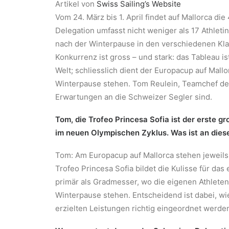
Artikel von
Swiss Sailing’s Website
Vom 24. März bis 1. April findet auf Mallorca die
Delegation umfasst nicht weniger als 17 Athleti
nach der Winterpause in den verschiedenen Kla
Konkurrenz ist gross – und stark: das Tableau i
Welt; schliesslich dient der Europacup auf Mall
Winterpause stehen. Tom Reulein, Teamchef des 
Erwartungen an die Schweizer Segler sind.
Tom, die Trofeo Princesa Sofia ist der erste 
im neuen Olympischen Zyklus. Was ist an dies
Tom: Am Europacup auf Mallorca stehen jeweils 
Trofeo Princesa Sofia bildet die Kulisse für d
primär als Gradmesser, wo die eigenen Athlete
Winterpause stehen. Entscheidend ist dabei, wie
erzielten Leistungen richtig eingeordnet werde