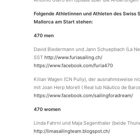
Folgende Athletinnen und Athleten des Swiss
Mallorca am Start stehen:
470 men
David Biedermann und Jann Schuepbach (La Ne
SST
http://www.furiasailing.ch/
https://www.facebook.com/furia470
Kilian Wagen (CN Pully), der ausnahmsweise ni
mit Joan Herp Morell ( Real lub Náutico de Bar
https://www.facebook.com/sailingforadream/
470 women
Linda Fahrni und Maja Segenthaler (beide Thun
http://limasailingteam.blogspot.ch/