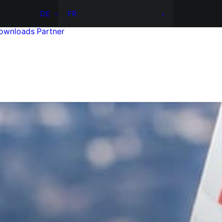
DE
FR
ownloads
Partner