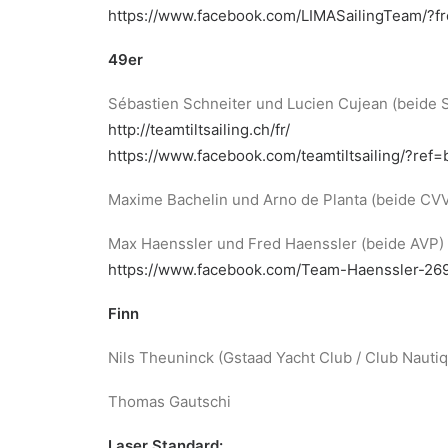
https://www.facebook.com/LIMASailingTeam/?fr
49er
Sébastien Schneiter und Lucien Cujean (beide 
http://teamtiltsailing.ch/fr/
https://www.facebook.com/teamtiltsailing/?ref
Maxime Bachelin und Arno de Planta (beide CV
Max Haenssler und Fred Haenssler (beide AVP)
https://www.facebook.com/Team-Haenssler-2
Finn
Nils Theuninck (Gstaad Yacht Club / Club Nauti
Thomas Gautschi
Laser Standard: