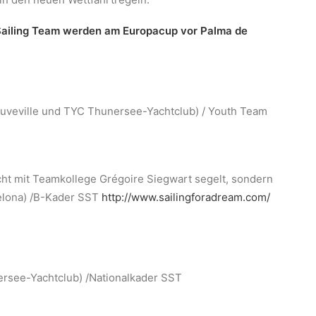
 Sailing Team werden am Europacup vor Palma de
uveville und TYC Thunersee-Yachtclub) / Youth Team
cht mit Teamkollege Grégoire Siegwart segelt, sondern
celona) /B-Kader SST
http://www.sailingforadream.com/
ersee-Yachtclub) /Nationalkader SST