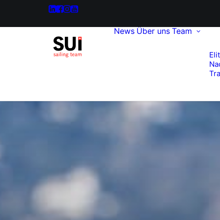
News
Über uns
Team
Eli
Na
Tra