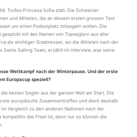
 48. Trofeo Princesa Sofia statt. Die Schweizer
nnen und Athleten, die an diesem ersten grossen Test
ssen um einen Podestplatz mitsegeln wollen. Die
st gespickt mit den Namen von Topseglern aus aller
orca als wichtiger Gradmesser, wo die Athleten nach der
Swiss Sailing Team, erzählt im Interview, was seine
grosse Wettkampf nach der Winterpause. Und der erste
em Europacup speziell?
die besten Segler aus der ganzen Welt am Start. Die
as erste europäische Zusammentreffen und dient deshalb
n im Vergleich zu den anderen Nationen nach der
 kompetitiv das Fleet ist, denn nur so können die
n.