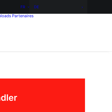
FR
DE
loads
Partenaires
dler