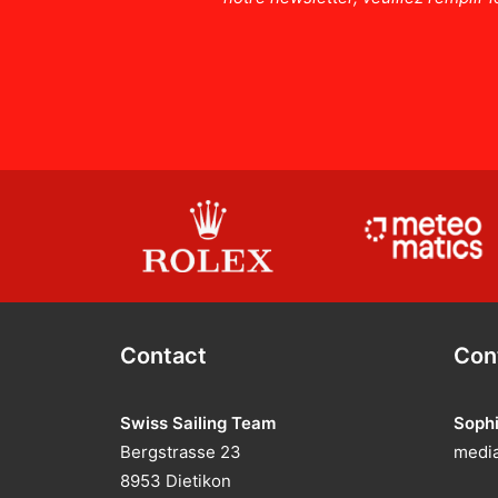
Contact
Con
Swiss Sailing Team
Soph
Bergstrasse 23
media
8953 Dietikon