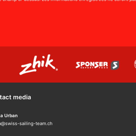
tact media
ia Urban
@swiss-sailing-team.ch