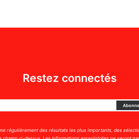
Restez connectés
e régulièrement des résultats les plus importants, des sélecti
 le champ ci-dessus. Les informations enregistrées ne seront pas