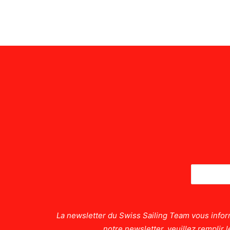
La newsletter du Swiss Sailing Team vous inform
notre newsletter, veuillez remplir