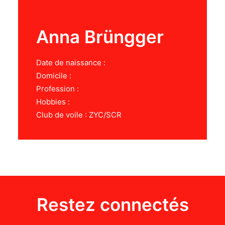
29ER
Anna Brüngger
Date de naissance :
Domicile :
Profession :
Hobbies :
Club de voile : ZYC/SCR
Restez connectés