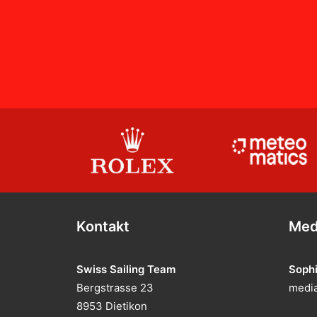
Kontakt
Med
Swiss Sailing Team
Soph
Bergstrasse 23
media
8953 Dietikon