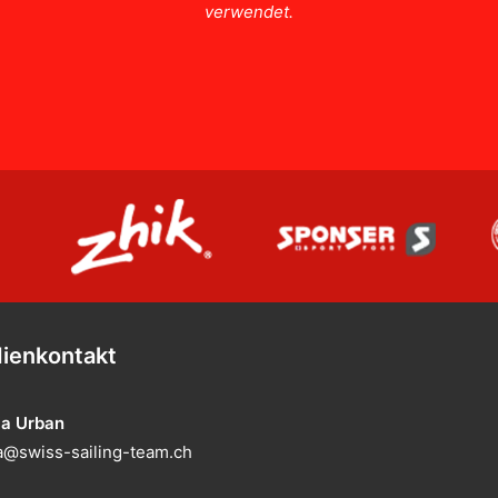
verwendet.
ienkontakt
ia Urban
@swiss-sailing-team.ch