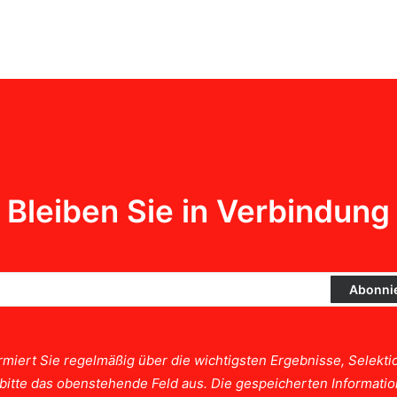
Bleiben Sie in Verbindung
rmiert Sie regelmäßig über die wichtigsten Ergebnisse, Selek
e bitte das obenstehende Feld aus. Die gespeicherten Informat