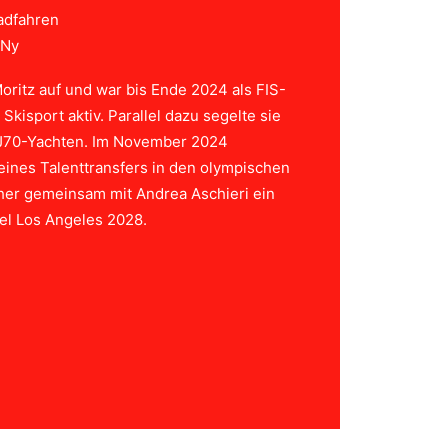
adfahren
NNy
oritz auf und war bis Ende 2024 als FIS-
Skisport aktiv. Parallel dazu segelte sie
 J70-Yachten. Im November 2024
ines Talenttransfers in den olympischen
ther gemeinsam mit Andrea Aschieri ein
el Los Angeles 2028.